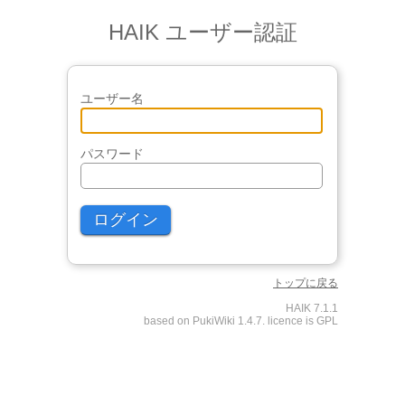
HAIK ユーザー認証
ユーザー名
パスワード
トップに戻る
HAIK 7.1.1
based on PukiWiki 1.4.7. licence is GPL